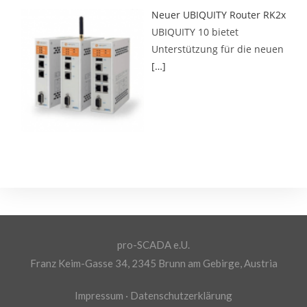
Neuer UBIQUITY Router RK2x
UBIQUITY 10 bietet
Unterstützung für die neuen
[…]
pro-SCADA e.U.
Franz Keim-Gasse 34, 2345 Brunn am Gebirge, Austria
Impressum
·
Datenschutzerklärung