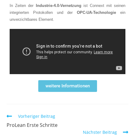
In Zeiten der
Industrie-4.0-Vernetzung
ist Connext mit seinen
integrierten Protokollen und der
OPC-UA-Technologie
ein
unverzichtbares Element.
weitere Informationen
Vorheriger Beitrag
ProLean Erste Schritte
Nächster Beitrag