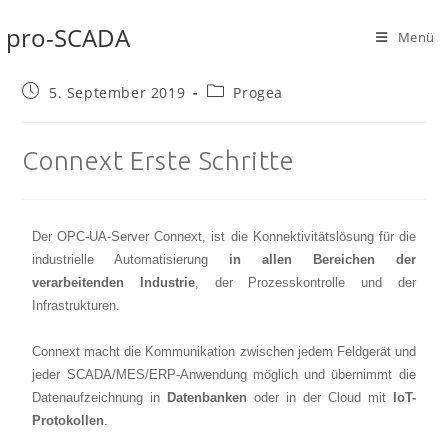
pro-SCADA
Menü
5. September 2019
Progea
Connext Erste Schritte
Der OPC-UA-Server Connext, ist die Konnektivitätslösung für die
industrielle Automatisierung
in allen Bereichen der
verarbeitenden Industrie
, der Prozesskontrolle und der
Infrastrukturen.
Connext macht die Kommunikation zwischen jedem Feldgerät und
jeder SCADA/MES/ERP-Anwendung möglich und übernimmt die
Datenaufzeichnung in
Datenbanken
oder in der Cloud mit
IoT-
Protokollen
.