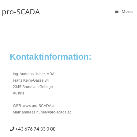
pro-SCADA
Menü
Kontaktinformation:
Ing. Andreas Huber, MBA
Franz Keim-Gasse 34
2345 Brunn am Gebirge
Austria
WEB: www.pro-SCADA.at
Mail: andreas.huber@pro-scada.at
+43 676 74 33 0 88