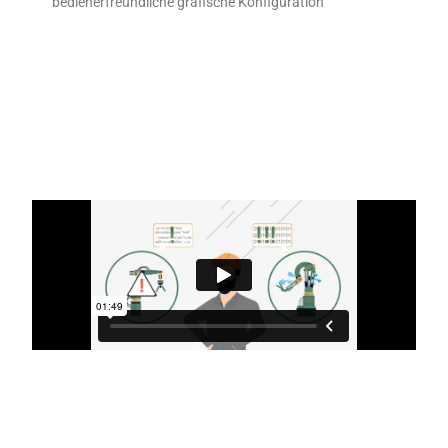
bedienerfreundliche grafische Konfiguration