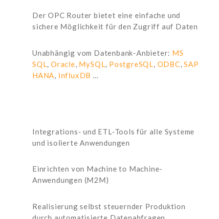
Der OPC Router bietet eine einfache und
sichere Möglichkeit für den Zugriff auf Daten
Unabhängig vom Datenbank-Anbieter:
MS
SQL
,
Oracle
,
MySQL
,
PostgreSQL
,
ODBC
,
SAP
HANA
,
InfluxDB
…
Integrations- und ETL-Tools für alle Systeme
und isolierte Anwendungen
Einrichten von Machine to Machine-
Anwendungen (M2M)
Realisierung selbst steuernder Produktion
durch automatisierte Datenabfragen